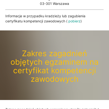
03-301 Warszawa
Informacje w przypadku kradzieży lub zagubienia
certyfikatu kompetencji zawodowych (
pobierz
)
Zakres zagadnień
objętych egzaminem na
certyfikat kompetencji
zawodowych