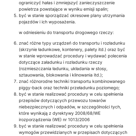
ograniczyć hałas i zmniejszyć zanieczyszczenie
powietrza powstające w wyniku emisji spalin;
być w stanie sporządzać okresowe plany utrzymania
pojazdów i ich wyposażenia.
w odniesieniu do transportu drogowego rzeczy:
znać różne typy urządzeń do transportu i rozładunku
(skrzynie ładunkowe, kontenery, palety itd.) oraz być
w stanie wprowadzać procedury i wydawać polecenia
dotyczące załadunku i rozładunku rzeczy
(rozmieszczania ładunku, układania w stosy,
sztauowania, blokowania i klinowania itd.);
znać różnorodne techniki transportu kombinowanego
piggy-back oraz techniki przeładunku poziomego;
być w stanie realizować procedury w celu spełnienia
przepisów dotyczących przewozu towarów
niebezpiecznych i odpadów, w szczególności tych,
które wynikają z dyrektywy 2008/68/WE
irozporządzenia (WE) nr 1013/2006
być w stanie realizować procedury w celu spełnienia
wymogów przewidzianych w przepisach dotyczących