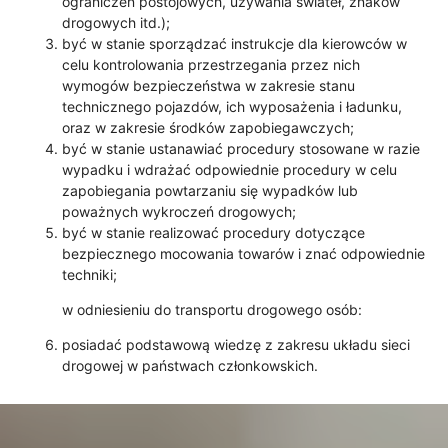
ograniczeń postojowych, używania świateł, znaków
drogowych itd.);
być w stanie sporządzać instrukcje dla kierowców w
celu kontrolowania przestrzegania przez nich
wymogów bezpieczeństwa w zakresie stanu
technicznego pojazdów, ich wyposażenia i ładunku,
oraz w zakresie środków zapobiegawczych;
być w stanie ustanawiać procedury stosowane w razie
wypadku i wdrażać odpowiednie procedury w celu
zapobiegania powtarzaniu się wypadków lub
poważnych wykroczeń drogowych;
być w stanie realizować procedury dotyczące
bezpiecznego mocowania towarów i znać odpowiednie
techniki;
w odniesieniu do transportu drogowego osób:
posiadać podstawową wiedzę z zakresu układu sieci
drogowej w państwach członkowskich.