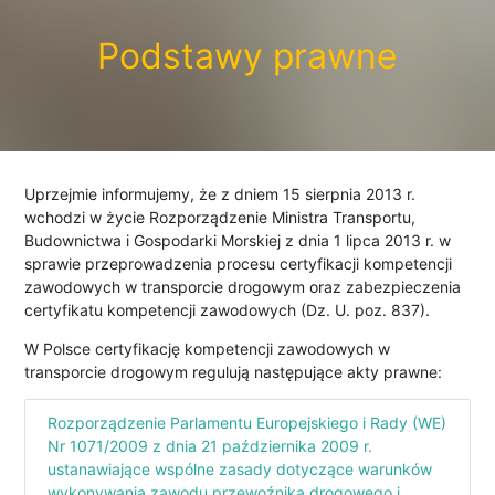
Podstawy prawne
Uprzejmie informujemy, że z dniem 15 sierpnia 2013 r.
wchodzi w życie Rozporządzenie Ministra Transportu,
Budownictwa i Gospodarki Morskiej z dnia 1 lipca 2013 r. w
sprawie przeprowadzenia procesu certyfikacji kompetencji
zawodowych w transporcie drogowym oraz zabezpieczenia
certyfikatu kompetencji zawodowych (Dz. U. poz. 837).
W Polsce certyfikację kompetencji zawodowych w
transporcie drogowym regulują następujące akty prawne:
Rozporządzenie Parlamentu Europejskiego i Rady (WE)
Nr 1071/2009 z dnia 21 października 2009 r.
ustanawiające wspólne zasady dotyczące warunków
wykonywania zawodu przewoźnika drogowego i