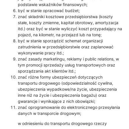
podstawie wskaźników finansowych;
być w stanie opracować budżet;
znać składniki kosztowe przedsiębiorstwa (koszty
stałe, koszty zmienne, kapitał obrotowy, amortyzacja
itd.) oraz być w stanie wyliczyć koszt przypadający na
pojazd, na kilometr, na przejazd lub na tonę;
być w stanie sporządzić schemat organizacji
zatrudnienia w przedsiębiorstwie oraz zaplanować
wykonywanie pracy itd.;
znać zasady marketingu, reklamy i public relations, w
tym promocji sprzedaży usług transportowych oraz
sporządzania akt klientów itd.;
znać różne formy ubezpieczeń dotyczących
transportu drogowego (odpowiedzialność cywilna,
ubezpieczenia wypadkowe/na życie, ubezpieczenia
inne niż na życie i ubezpieczenia bagażu) oraz
gwarancje i wynikające z nich obowiązki;
znać oprogramowanie do elektronicznego przesyłania
danych w transporcie drogowym;
w odniesieniu do transportu drogowego rzeczy