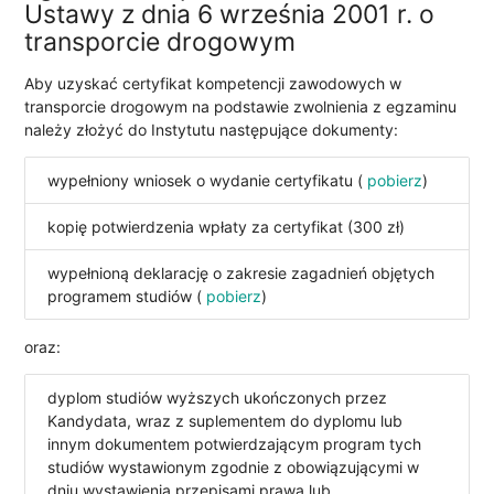
Ustawy z dnia 6 września 2001 r. o
transporcie drogowym
Aby uzyskać certyfikat kompetencji zawodowych w
transporcie drogowym na podstawie zwolnienia z egzaminu
należy złożyć do Instytutu następujące dokumenty:
wypełniony wniosek o wydanie certyfikatu (
pobierz
)
kopię potwierdzenia wpłaty za certyfikat (300 zł)
wypełnioną deklarację o zakresie zagadnień objętych
programem studiów (
pobierz
)
oraz:
dyplom studiów wyższych ukończonych przez
Kandydata, wraz z suplementem do dyplomu lub
innym dokumentem potwierdzającym program tych
studiów wystawionym zgodnie z obowiązującymi w
dniu wystawienia przepisami prawa lub