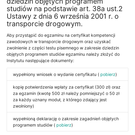
dziedzin objętych programem
studiów na podstawie art. 38a ust.2
Ustawy z dnia 6 września 2001 r. o
transporcie drogowym.
Aby przystąpić do egzaminu na certyfikat kompetencji
zawodowych w transporcie drogowym oraz uzyskać
zwolnienie z części testu pisemnego w zakresie dziedzin
objętych programem studiów egzaminu należy złożyć do
Instytutu następujące dokumenty:
wypełniony wniosek o wydanie certyfikatu (
pobierz
)
kopię potwierdzenia wpłaty za certyfikat (300 zł) oraz
za egzamin (kwotę 500 zł należy pomniejszyć o 50 zł
za każdy uznany moduł, z którego zdający jest
zwolniony)
wypełnioną deklarację o zakresie zagadnień objętych
programem studiów (
pobierz
)