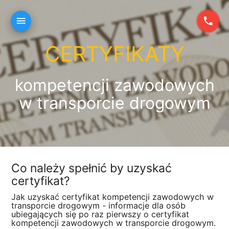
menu
phone
CERTYFIKATY
kompetencji zawodowych
w transporcie drogowym
Co należy spełnić by uzyskać
certyfikat?
Jak uzyskać certyfikat kompetencji zawodowych w
transporcie drogowym - informacje dla osób
ubiegających się po raz pierwszy o certyfikat
kompetencji zawodowych w transporcie drogowym.