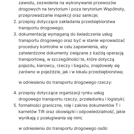
zawodu, zezwolenia na wykonywanie przewozów
drogowych na terytorium i poza terytorium Wspólnoty,
przeprowadzanie inspekcji oraz sankcje;
przepisy dotyczące zakładania przedsiębiorstwa
transportu drogowego;
dokumentację wymaganą do świadczenia usług
transportu drogowego oraz być w stanie wprowadzać
procedury kontrolne w celu zapewnienia, aby
zatwierdzone dokumenty związane z każdą operacją
transportową, w szczególności te, które dotyczą
pojazdu, kierowcy, rzeczy i bagażu, znajdowały się
zarówno w pojeździe, jak i w lokalu przedsiębiorstwa;
w odniesieniu do transportu drogowego rzeczy:
przepisy dotyczące organizacji rynku usług
drogowego transportu rzeczy, przeładunku i logistyki;
formalności graniczne, rolę i zakres dokumentów T i
karnetów TIR oraz obowiązki i odpowiedzialność, jakie
wynikają z posługiwania się nimi;
w odniesieniu do transportu drogowego osób: