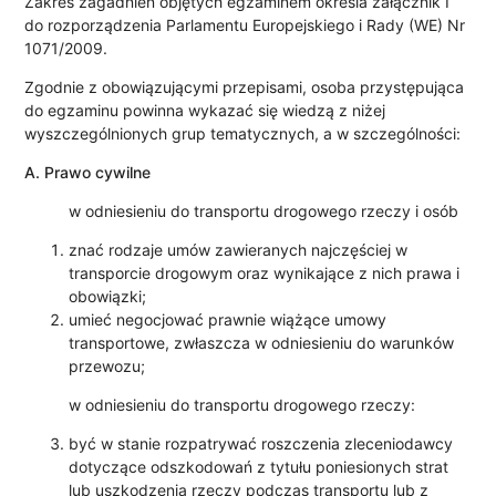
Zakres zagadnień objętych egzaminem określa załącznik I
do rozporządzenia Parlamentu Europejskiego i Rady (WE) Nr
1071/2009.
Zgodnie z obowiązującymi przepisami, osoba przystępująca
do egzaminu powinna wykazać się wiedzą z niżej
wyszczególnionych grup tematycznych, a w szczególności:
A. Prawo cywilne
w odniesieniu do transportu drogowego rzeczy i osób
znać rodzaje umów zawieranych najczęściej w
transporcie drogowym oraz wynikające z nich prawa i
obowiązki;
umieć negocjować prawnie wiążące umowy
transportowe, zwłaszcza w odniesieniu do warunków
przewozu;
w odniesieniu do transportu drogowego rzeczy:
być w stanie rozpatrywać roszczenia zleceniodawcy
dotyczące odszkodowań z tytułu poniesionych strat
lub uszkodzenia rzeczy podczas transportu lub z