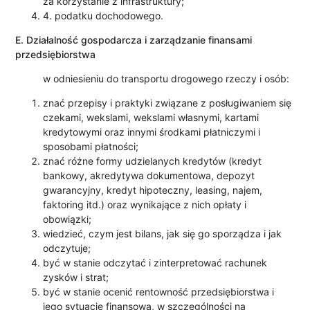
za korzystanie z infrastruktury;
4. podatku dochodowego.
E. Działalność gospodarcza i zarządzanie finansami
przedsiębiorstwa
w odniesieniu do transportu drogowego rzeczy i osób:
znać przepisy i praktyki związane z posługiwaniem się
czekami, wekslami, wekslami własnymi, kartami
kredytowymi oraz innymi środkami płatniczymi i
sposobami płatności;
znać różne formy udzielanych kredytów (kredyt
bankowy, akredytywa dokumentowa, depozyt
gwarancyjny, kredyt hipoteczny, leasing, najem,
faktoring itd.) oraz wynikające z nich opłaty i
obowiązki;
wiedzieć, czym jest bilans, jak się go sporządza i jak
odczytuje;
być w stanie odczytać i zinterpretować rachunek
zysków i strat;
być w stanie ocenić rentowność przedsiębiorstwa i
jego sytuację finansową, w szczególności na