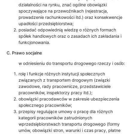
działalności na rynku, znać ogólne obowiązki
spoczywające na przewoźnikach (rejestracja,
prowadzenie rachunkowości itd.) oraz konsekwencje
upadłości przedsiębiorstwa;
posiadać odpowiednią wiedzę o różnych formach
spółek handlowych oraz o zasadach ich zakładania i
funkcjonowania.
C. Prawo socjalne
w odniesieniu do transportu drogowego rzeczy i osób:
rolę i funkcje różnych instytucji społecznych
związanych z transportem drogowym (związki
zawodowe, rady pracownicze, przedstawiciele
pracowników, inspektorzy pracy itd.);
obowiązki pracodawców w zakresie ubezpieczenia
społecznego pracowników;
przepisy regulujące umowy o pracę dla różnych
kategorii pracowników zatrudnionych
wprzedsiębiorstwach transportu drogowego (formy
umów, obowiązki stron, warunki i czas pracy, płatne